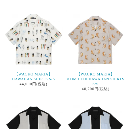
【WACKO MARIA】
【WACKO MARIA】
HAWAIIAN SHIRTS S/S
×TIM LEHI HAWAIIAN SHIRTS
44,000円(税込)
S/S
40,700円(税込)