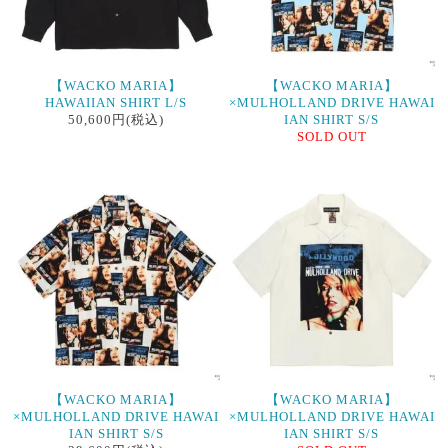
【WACKO MARIA】
【WACKO MARIA】
HAWAIIAN SHIRT L/S
×MULHOLLAND DRIVE HAWAI
50,600円(税込)
IAN SHIRT S/S
SOLD OUT
【WACKO MARIA】
【WACKO MARIA】
×MULHOLLAND DRIVE HAWAI
×MULHOLLAND DRIVE HAWAI
IAN SHIRT S/S
IAN SHIRT S/S