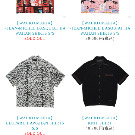
【WACKO MARIA】
【WACKO MARIA】
×JEAN-MICHEL BASQUIAT HA
×JEAN-MICHEL BASQUIAT HA
WAIIAN SHIRTS S/S
WAIIAN SHIRTS S/S
SOLD OUT
39,600円(税込)
【WACKO MARIA】
【WACKO MARIA】
LEOPARD HAWAIIAN SHIRTS
KNIT SHIRT
S/S
40,700円(税込)
SOLD OUT