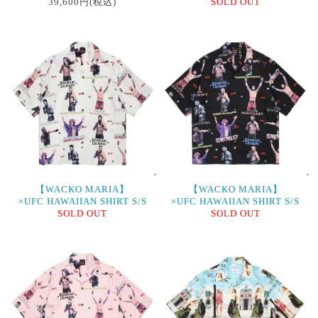
39,600円(税込)
SOLD OUT
【WACKO MARIA】
【WACKO MARIA】
×UFC HAWAIIAN SHIRT S/S
×UFC HAWAIIAN SHIRT S/S
SOLD OUT
SOLD OUT