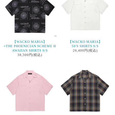
【WACKO MARIA】
【WACKO MARIA】
×THE PHOENICIAN SCHEME H
50'S SHIRTS S/S
AWAIIAN SHIRTS S/S
26,400円(税込)
38,500円(税込)