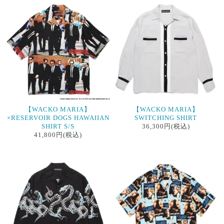
【WACKO MARIA】
【WACKO MARIA】
×RESERVOIR DOGS HAWAIIAN
SWITCHING SHIRT
SHIRT S/S
36,300円(税込)
41,800円(税込)