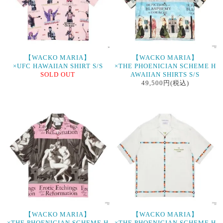
【WACKO MARIA】
【WACKO MARIA】
×UFC HAWAIIAN SHIRT S/S
×THE PHOENICIAN SCHEME H
SOLD OUT
AWAIIAN SHIRTS S/S
49,500円(税込)
【WACKO MARIA】
【WACKO MARIA】
×THE PHOENICIAN SCHEME H
×THE PHOENICIAN SCHEME H