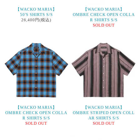
【WACKO MARIA】
【WACKO MARIA】
50'S SHIRTS S/S
OMBRE CHECK OPEN COLLA
26,400円(税込)
R SHIRTS S/S
SOLD OUT
【WACKO MARIA】
【WACKO MARIA】
OMBRE CHECK OPEN COLLA
OMBRE STRIPED OPEN COLL
R SHIRTS S/S
AR SHIRTS S/S
SOLD OUT
SOLD OUT