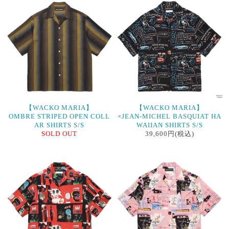
【WACKO MARIA】
【WACKO MARIA】
OMBRE STRIPED OPEN COLL
×JEAN-MICHEL BASQUIAT HA
AR SHIRTS S/S
WAIIAN SHIRTS S/S
SOLD OUT
39,600円(税込)