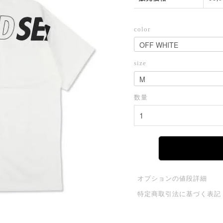
color
size
数量
オプションの値段詳細
特定商取引法に基づく表記