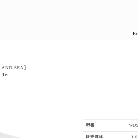
Br
 AND SEA】
h Tee
型番
WDS
販売価格
11,