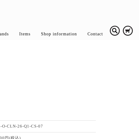
ands
Items
Shop information
Contact
-O-CLN-26-Q1-CS-07
000円(税込)