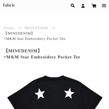
Home
>
MINEDENIM
>
【MINEDENIM】
×M&M Star Embroidery Pocket Tee
【MINEDENIM】
×M&M Star Embroidery Pocket Tee