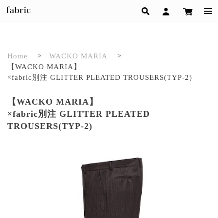
Home
>
WACKO MARIA
>
【WACKO MARIA】
×fabric別注 GLITTER PLEATED TROUSERS(TYP-2)
【WACKO MARIA】
×fabric別注 GLITTER PLEATED
TROUSERS(TYP-2)