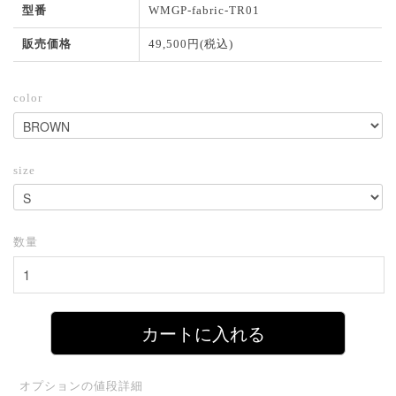
型番
WMGP-fabric-TR01
販売価格
49,500円(税込)
color
size
数量
カートに入れる
オプションの値段詳細