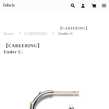
【CAREERING】
Home
>
CAREERING
>
Under C.
【CAREERING】
Under C.