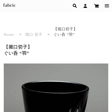
【堀口切子】
Home
>
堀口 切子
>
ぐい呑 “羽”
【堀口切子】
ぐい呑 “羽”