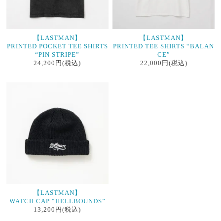
【LASTMAN】
【LASTMAN】
PRINTED POCKET TEE SHIRTS
PRINTED TEE SHIRTS “BALAN
“PIN STRIPE”
CE”
24,200円(税込)
22,000円(税込)
【LASTMAN】
WATCH CAP “HELLBOUNDS”
13,200円(税込)