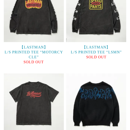
【LASTMAN】
【LASTMAN】
L/S PRINTED TEE “MOTORCY
L/S PRINTED TEE “LSMN”
CLE”
SOLD OUT
SOLD OUT