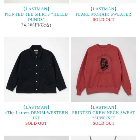
【LASTMAN】
【LASTMAN】
PRINTED TEE SHIRTS “HELLB
FLARE MOHAIR SWEATER
OUNDS”
SOLD OUT
24,200円(税込)
【LASTMAN】
【LASTMAN】
×The Letters DENIM WESTERN
PRINTED CREW NECK SWEAT
JKT
“SUNRISE”
SOLD OUT
SOLD OUT