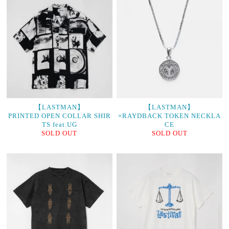
【LASTMAN】
【LASTMAN】
PRINTED OPEN COLLAR SHIR
×RAYDBACK TOKEN NECKLA
TS feat.UG
CE
SOLD OUT
SOLD OUT